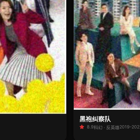
黑袍纠察队
8.9
2019-202
科幻 · 反英雄