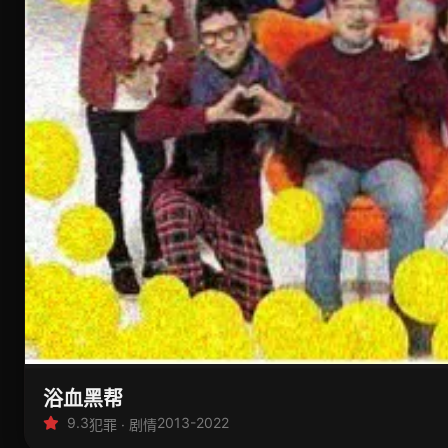
浴血黑帮
9.3
2013-2022
犯罪 · 剧情