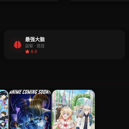
最强大脑
益智 · 竞技
8.9