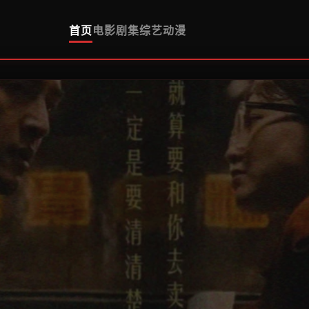
首页
电影
剧集
综艺
动漫