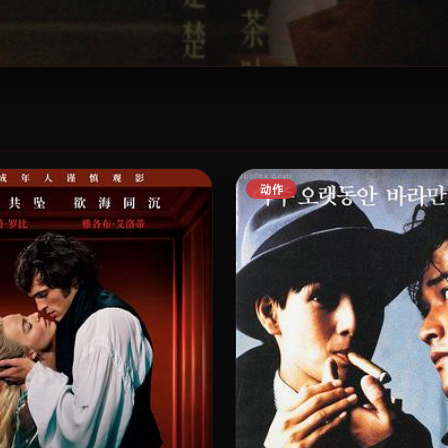
动作
，极致枪战与