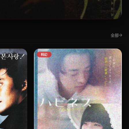
全部
科幻